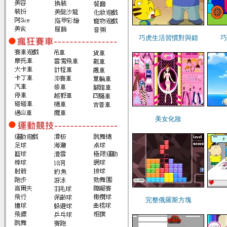
巧虎生活習慣對與錯
巧
美女化妝
完整俄羅斯方塊