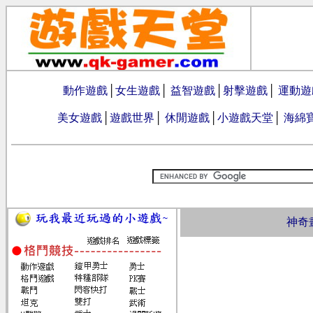
動作遊戲
│
女生遊戲
│
益智遊戲
│
射擊遊戲
│
運動遊
美女遊戲
│
遊戲世界
│
休閒遊戲
│
小遊戲天堂
│
海綿
神奇