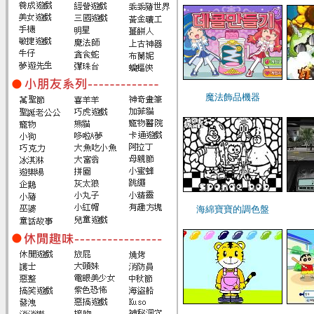
魔法飾品機器
海綿寶寶的調色盤