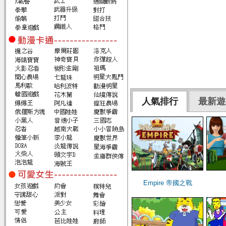
人氣排行
最新遊
Empire 帝國之戰