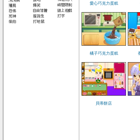
愛心巧克力蛋糕
橘子巧克力蛋糕
貝蒂餅店