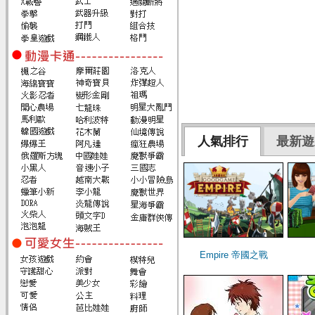
人氣排行
最新遊
Empire 帝國之戰