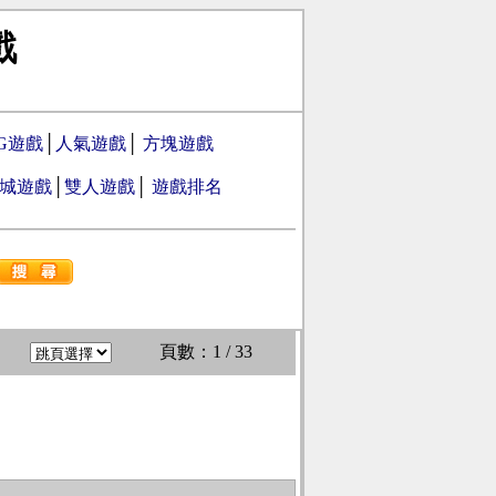
戲
PG遊戲
│
人氣遊戲
│
方塊遊戲
城遊戲
│
雙人遊戲
│
遊戲排名
頁數：1 / 33