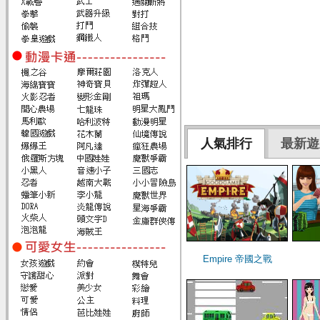
人氣排行
最新遊
Empire 帝國之戰