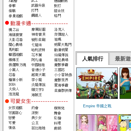
人氣排行
最新遊
Empire 帝國之戰