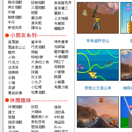
單車越野登山
營救公主過山車
極限