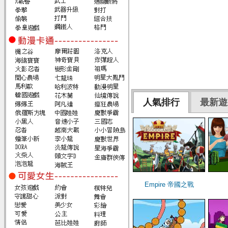
人氣排行
最新遊
Empire 帝國之戰