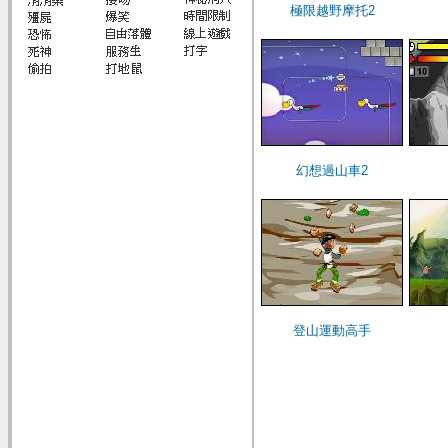
極限越野摩托2
幻想過山車2
登山運動高手