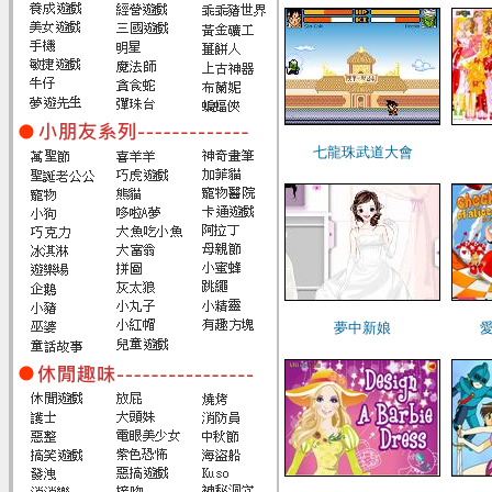
七龍珠武道大會
夢中新娘