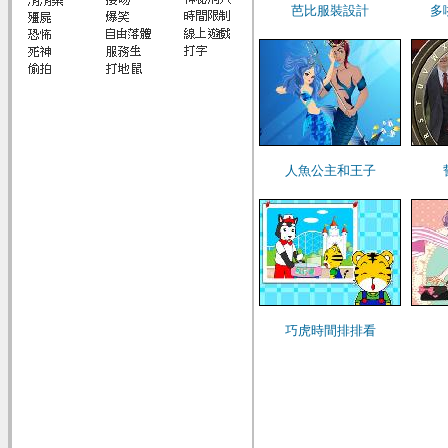
芭比服裝設計
多
人魚公主和王子
巧虎時間排排看