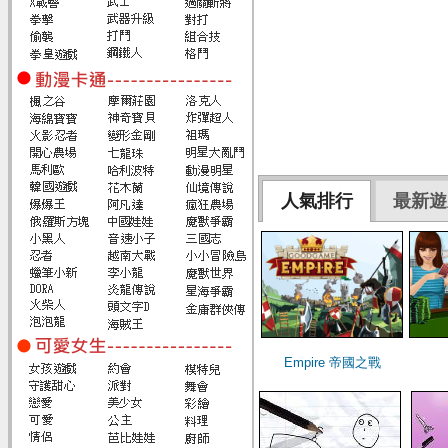
人氣排行
最新遊
Empire 帝國之戰