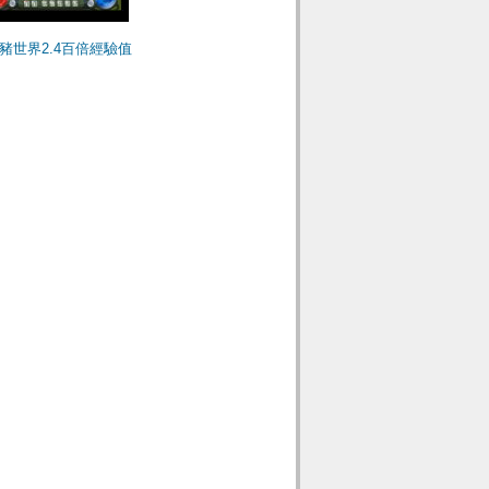
豬世界2.4百倍經驗值