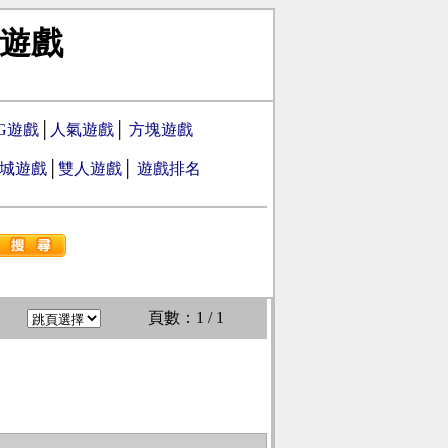
遊戲
PG遊戲
│
人氣遊戲
│
方塊遊戲
城遊戲
│
雙人遊戲
│
遊戲排名
頁數：1 / 1