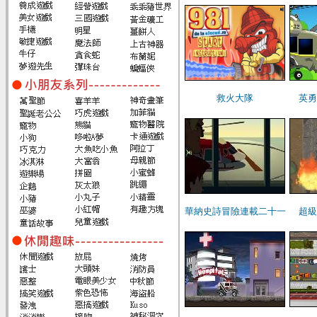
救火大隊
英勇
華納史詩冒險連載二十一
超級