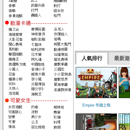
人氣排行
最新遊
Empire 帝國之戰