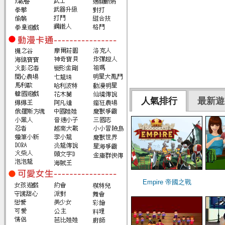
人氣排行
最新遊
Empire 帝國之戰