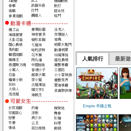
人氣排行
最新遊
Empire 帝國之戰