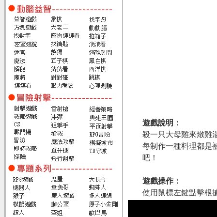
遊戲說明：
殺一只大母雞來燉雞
每制作一種料理都是
吧！
遊戲操作：
使用鼠標左鍵點擊根