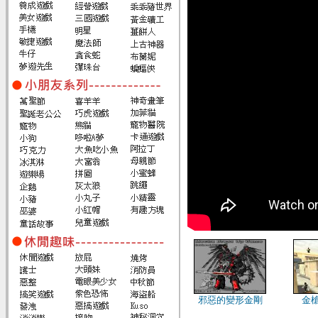
邪惡的變形金剛
金