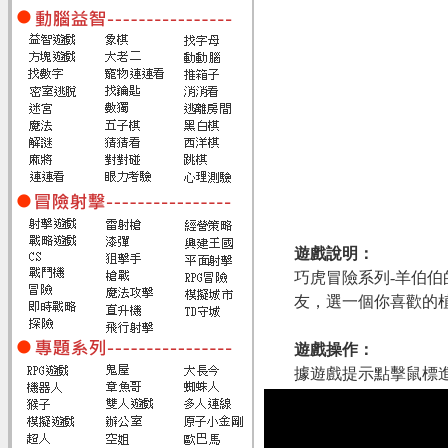
遊戲說明：
巧虎冒險系列-羊伯
友，選一個你喜歡的
遊戲操作：
據遊戲提示點擊鼠標進