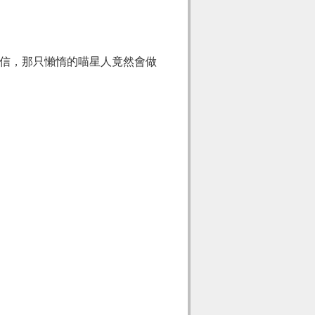
信，那只懶惰的喵星人竟然會做