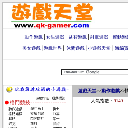
動作遊戲
│
女生遊戲
│
益智遊戲
│
射擊遊戲
│
運動遊
美女遊戲
│
遊戲世界
│
休閒遊戲
│
小遊戲天堂
│
海綿
遊戲天堂
>>
動作遊戲
>>
人氣指數：
9149