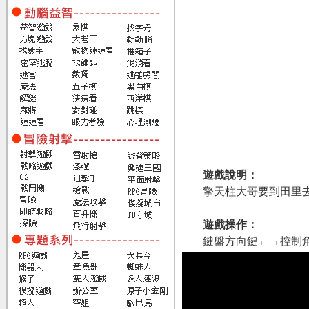
遊戲說明：
擎天柱大哥要到田里
遊戲操作：
鍵盤方向鍵←→控制