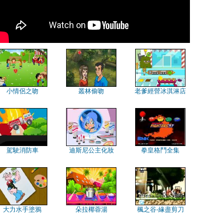
小情侶之吻
叢林偷吻
老爹經營冰淇淋店
駕駛消防車
迪斯尼公主化妝
拳皇格鬥全集
大力水手塗鴉
朵拉椰蓉湯
楓之谷-緣盡剪刀