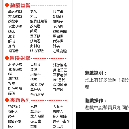
遊戲說明：
桌上有好多筆阿！都
理
遊戲操作：
遊戲中點擊兩只相同