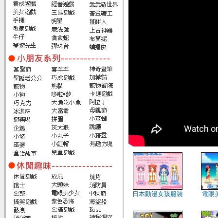
日本動漫女孩服裝
電眼美