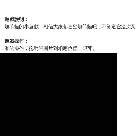
遊戲說明：
加菲貓的小遊戲，相信大家都喜歡加菲貓吧，不知道它這次又
遊戲操作：
滑鼠操作，拖動碎圖片到相應位置上即可。