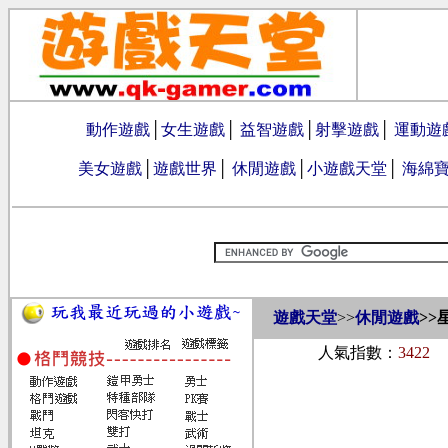
動作遊戲
│
女生遊戲
│
益智遊戲
│
射擊遊戲
│
運動遊
美女遊戲
│
遊戲世界
│
休閒遊戲
│
小遊戲天堂
│
海綿
遊戲天堂
>>
休閒遊戲
>>
人氣指數：
3422