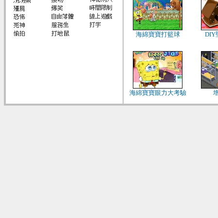
海綿寶寶打籃球
DI
海綿寶寶眼力大考驗