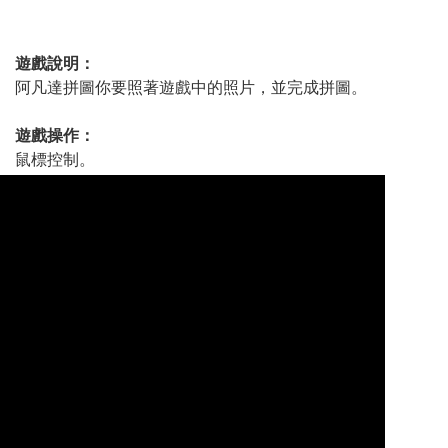
遊戲說明：
阿凡達拼圖你要照著遊戲中的照片，並完成拼圖。
遊戲操作：
鼠標控制。