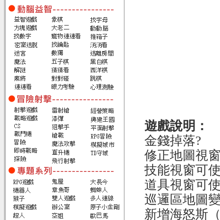
遊戲說明：
金錢掉落?
修正地圖視窗
技能視窗可
道具視窗可
巡邏區地圖
新增海怒斯