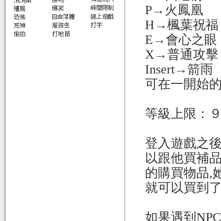
P→火鳳凰
H→楓葉祝福
E→會心之眼
X→普通攻擊
Insert→箭雨
可在一開始
等級上限：
登入遊戲之後
以跟他買補品
的購買物品,
就可以買到了
如果遇到NPC