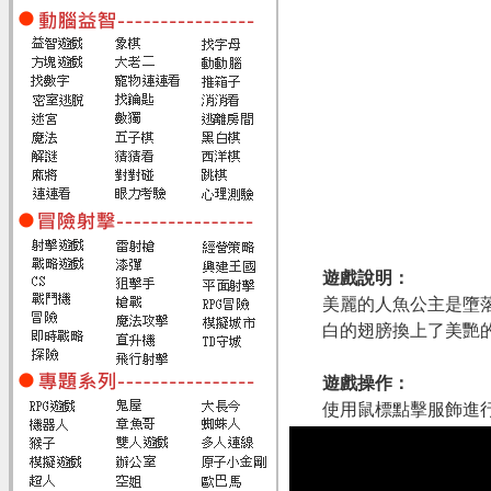
遊戲說明：
美麗的人魚公主是墮
白的翅膀換上了美艷
遊戲操作：
使用鼠標點擊服飾進