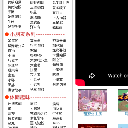
甜蜜公主房