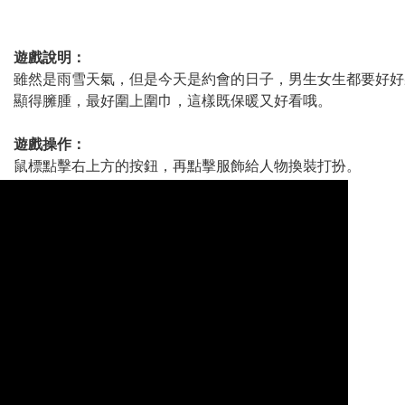
遊戲說明：
雖然是雨雪天氣，但是今天是約會的日子，男生女生都要好好
顯得臃腫，最好圍上圍巾，這樣既保暖又好看哦。
遊戲操作：
鼠標點擊右上方的按鈕，再點擊服飾給人物換裝打扮。