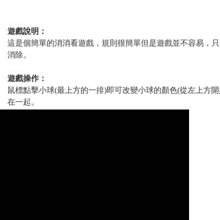
遊戲說明：
這是個簡單的消消看遊戲，規則很簡單但是遊戲並不容易，只
消除。
遊戲操作：
鼠標點擊小球(最上方的一排)即可改變小球的顏色(從左上方
在一起。