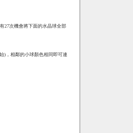
有27次機會將下面的水晶球全部
開始)，相鄰的小球顏色相同即可連