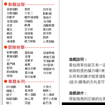
遊戲說明：
看似簡單但卻又有一
相當程度的腦力囉!!
出所有的圖才能算過
(提示:圖塊的方向是可
遊戲操作：
滑鼠拖曳到正確的位