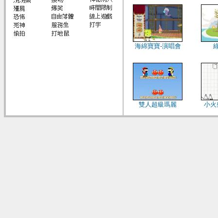
海綿寶寶-演唱會
雙人超級瑪麗
小火