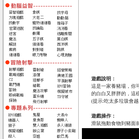
遊戲說明：
這是一家養豬場，你
的白白又胖胖的，這
(提示:吃太多垃圾會越
遊戲操作：
滑鼠拖動食物到豬面