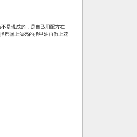
油不是現成的，是自己用配方在
指都塗上漂亮的指甲油再做上花