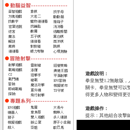
遊戲說明：
拳皇無雙1.2無敵版
關卡。拳皇無雙可以
得更多人物和變得更
遊戲操作：
提示：其他組合攻擊鍵