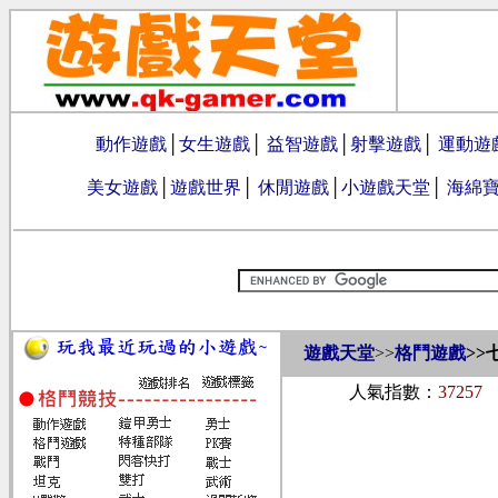
動作遊戲
│
女生遊戲
│
益智遊戲
│
射擊遊戲
│
運動遊
美女遊戲
│
遊戲世界
│
休閒遊戲
│
小遊戲天堂
│
海綿
遊戲天堂
>>
格鬥遊戲
>>
人氣指數：
37257