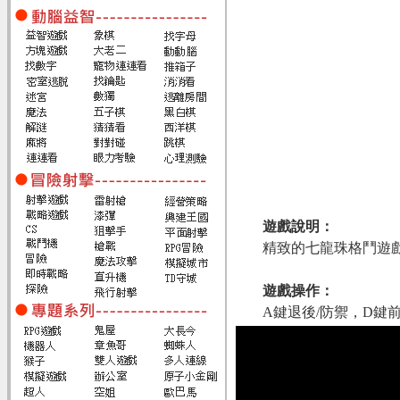
遊戲說明：
精致的七龍珠格鬥遊
遊戲操作：
A鍵退後/防禦，D鍵