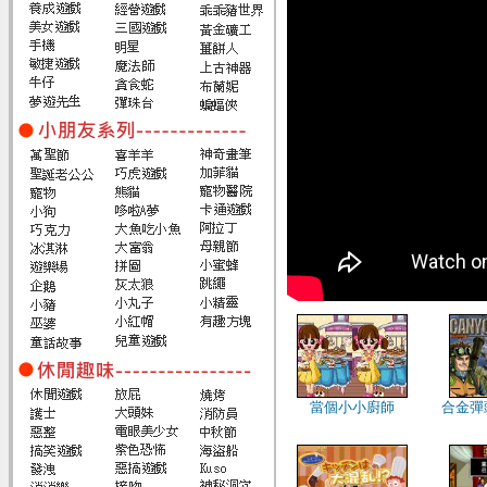
當個小小廚師
合金彈