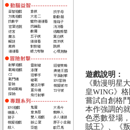
遊戲說明：
《動漫明星
皇WING》
嘗試自創格
本作強調的
色悉數登場
賊王》、《