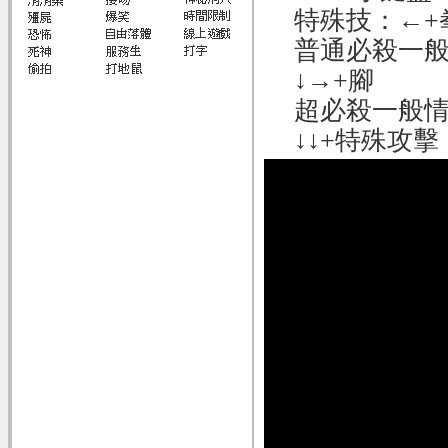
特殊技：←+
普通必殺一般
↓→+腳
超必殺一般情
↓↓+特殊攻擊