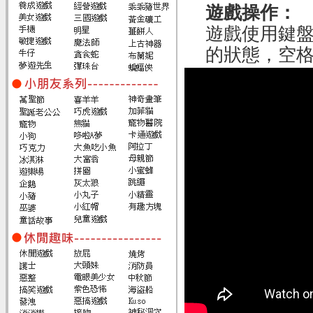
遊戲操作：
遊戲使用鍵盤
的狀態，空