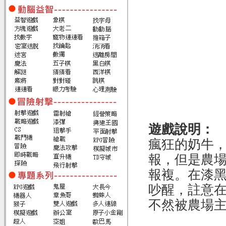
遊戲說明：
瘋狂的奶牛
報，但是農
報複。在漆
吵醒，註意
不然被農場