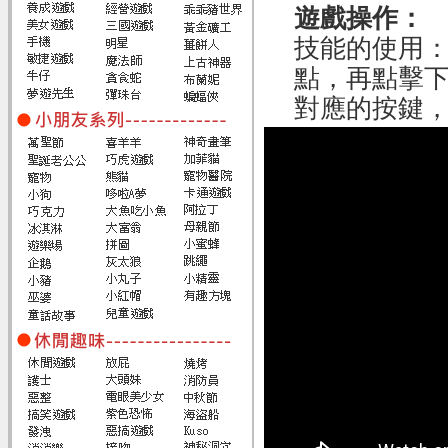
遊戲操作：
技能的使用
點，再點擊下
對應的按鍵