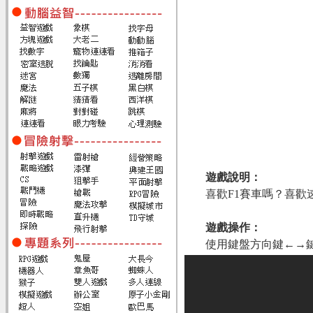
遊戲說明：
喜歡F1賽車嗎？喜
遊戲操作：
使用鍵盤方向鍵←→