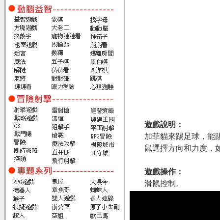
遊戲說明：
加菲貓來踢足球，能
鼠選擇方向和力度，
遊戲操作：
滑鼠控制。