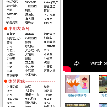
破解手機病毒
海