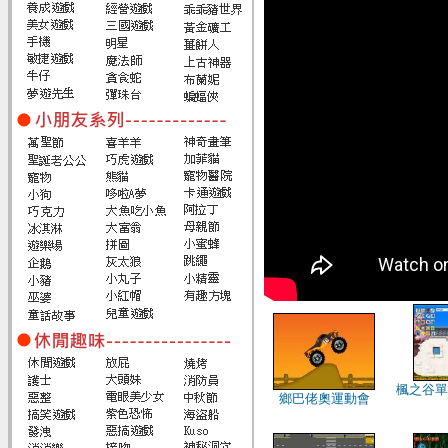
楓之谷單機
鄉巴佬奧運動會