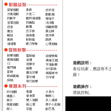
遊戲說明：
各位玩家，應該有不少
羅！
遊戲操作：
滑鼠控制。