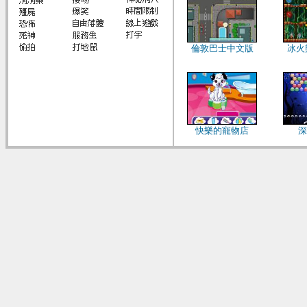
倫敦巴士中文版
冰火
快樂的寵物店
深