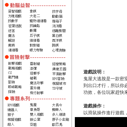
遊戲說明：
鬼屋大逃脫是一款密
到出口才行，所以你
功效，各位玩家趕快
遊戲操作：
以滑鼠操作進行遊戲