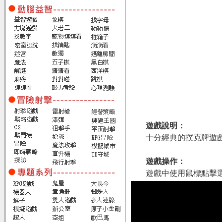
遊戲說明：
十分經典的撲克牌遊
遊戲操作：
遊戲中使用鼠標點擊選取