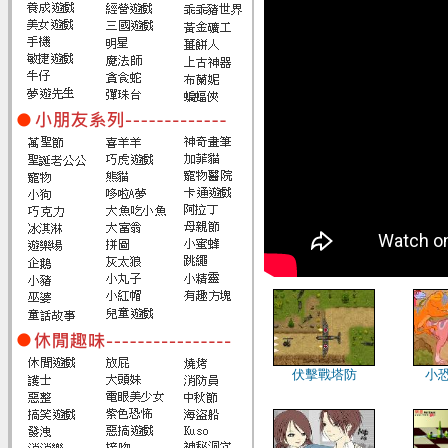
伏擊戰塔防
小