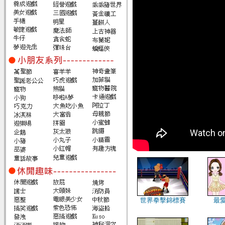
世界拳擊錦標賽
最