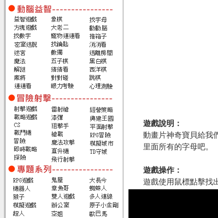
遊戲說明：
動畫片神奇寶貝給我
里面所有的字母吧。
遊戲操作：
遊戲使用鼠標點擊找出