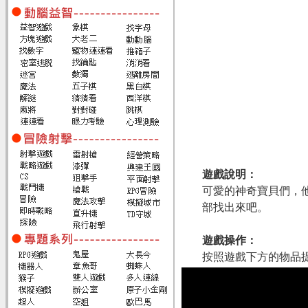
遊戲說明：
可愛的神奇寶貝們，
部找出來吧。
遊戲操作：
按照遊戲下方的物品