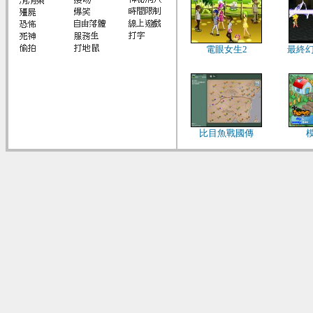
電眼女生2
最終幻
比目魚戰國傳