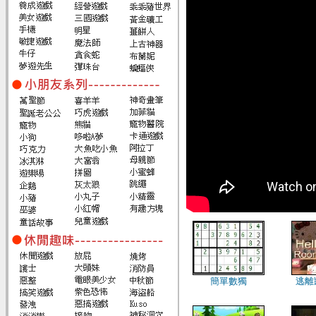
簡單數獨
逃離