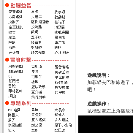
遊戲說明：
加菲貓去巴黎旅遊了
吧！
遊戲操作：
鼠標點擊左上角播放