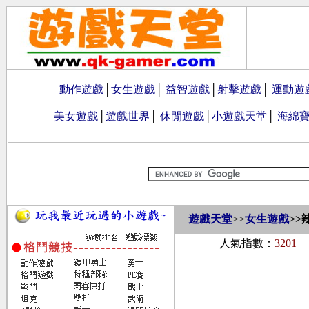
動作遊戲
│
女生遊戲
│
益智遊戲
│
射擊遊戲
│
運動遊
美女遊戲
│
遊戲世界
│
休閒遊戲
│
小遊戲天堂
│
海綿
遊戲天堂
>>
女生遊戲
>>
人氣指數：
3201