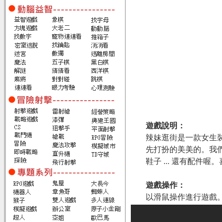
遊戲說明：
辣妹逛街是一款女生
先打扮的美美的。我
鞋子 ... 還有配件
遊戲操作：
以滑鼠操作進行遊戲