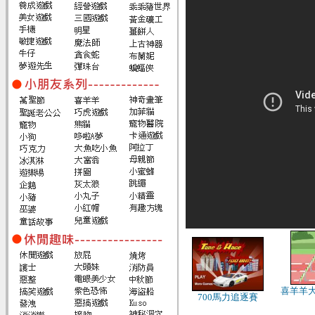
喜羊羊
700馬力追逐賽