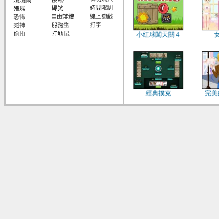
小紅球闖天關４
經典撲克
完美