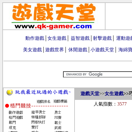
動作遊戲
│
女生遊戲
│
益智遊戲
│
射擊遊戲
│
運動遊
美女遊戲
│
遊戲世界
│
休閒遊戲
│
小遊戲天堂
│
海綿
遊戲天堂
>>
女生遊戲
>>
人氣指數：
3577