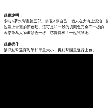
遊戲說明：
多啦A夢水彩畫第五部。多啦A夢自己一個人在大海上漂泊，
他畫上合適的顏色吧。這可是和一般的填顏色完全不一樣的，
著彩筆為人物畫顏色一樣，感覺特棒！一起試試吧!
遊戲操作：
鼠標點擊選擇彩筆和筆畫大小，再點擊圖畫進行上色。