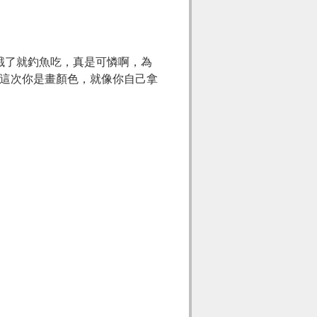
餓了就釣魚吃，真是可憐啊，為
這次你是畫顏色，就像你自己拿