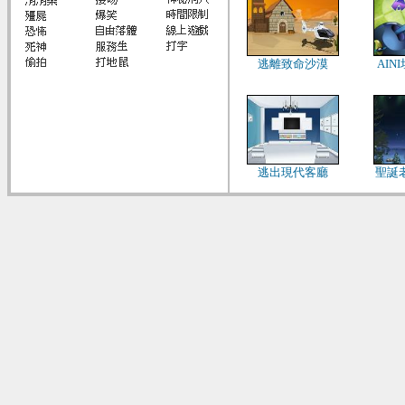
逃離致命沙漠
AIN
逃出現代客廳
聖誕