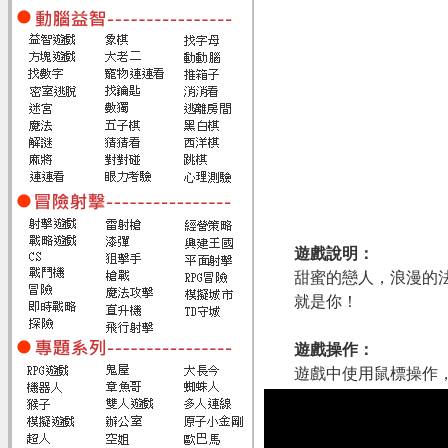
遊戲說明：
甜蜜的戀人，浪漫的
就是你！
遊戲操作：
遊戲中使用鼠標操作