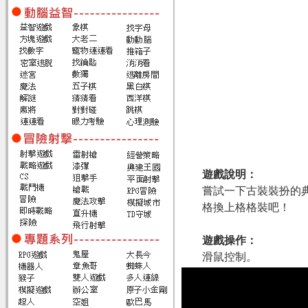
遊戲說明：
嘗試一下古裝裝扮的
格換上格格裝吧！
遊戲操作：
滑鼠控制。