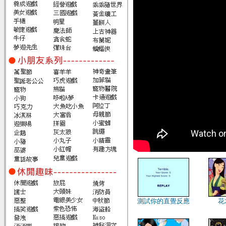
測試你的直覺反應
花