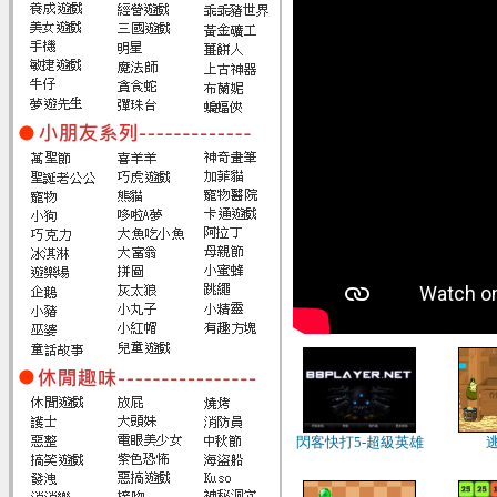
閃客快打5-超級英雄