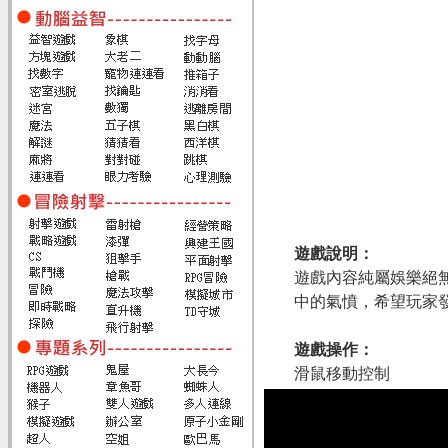
遊戲說明：
遊戲內容純屬娛樂絕
中的氣憤，希望玩家
遊戲操作：
滑鼠移動控制